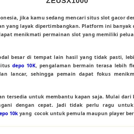
ZEUSX1000
ndonesia, jika kamu sedang mencari situs slot gacor d
han yang layak dipertimbangkan. Platform ini banyak
pat menikmati permainan slot yang memiliki pelua
l besar di tempat lain hasil yang tidak pasti, le
situs
depo 10K
, pengalaman bermain terasa lebih fl
rjalan lancar, sehingga pemain dapat fokus menik
gan tersedia untuk membantu kapan saja. Mulai dari
angani dengan cepat. Jadi tidak perlu ragu unt
Depo 10k
yang cocok untuk pemula maupun player be