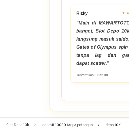
Rizky
★
"Main di MAWARTOTO
banget, Slot Depo 10
langsung masuk saldo
Gates of Olympus spin
tanpa lag dan ga
dapat scatter."
Terverifikasi - Hari Ini
Slot Depo 10k
>
deposit 10000 tanpa potongan
>
depo 10K