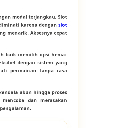
engan modal terjangkau, Slot
 diminati karena dengan
slot
ng menarik. Aksesnya cepat
bih baik memilih opsi hemat
eksibel dengan sistem yang
mati permainan tanpa rasa
 kendala akun hingga proses
uk mencoba dan merasakan
rpengalaman.