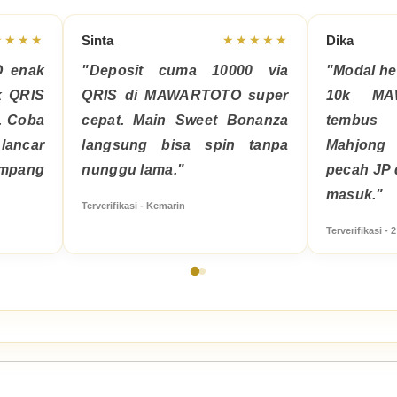
★★★★
Sinta
★★★★★
Dika
 enak
"Deposit cuma 10000 via
"Modal he
k QRIS
QRIS di MAWARTOTO super
10k MA
. Coba
cepat. Main Sweet Bonanza
tembus
 lancar
langsung bisa spin tanpa
Mahjong
mpang
nunggu lama."
pecah JP
masuk."
Terverifikasi - Kemarin
Terverifikasi - 