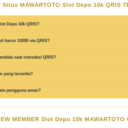
r Situs MAWARTOTO Slot Depo 10k QRIS 
lot Depo 10k QRIS?
us Slot Depo 10k atau 10000 rupiah terpercaya di In
it harus 10000 via QRIS?
unakan QRIS dengan proses instan hanya dalam hitungan
nkan transaksi cepat, aman, dan tanpa ribet. Dengan
kendala saat transaksi QRIS?
ngan modal kecil namun tetap nyaman dan praktis.
O siap membantu 24 jam penuh untuk memastikan setia
an yang tersedia?
lancar tanpa kendala.
ihan game slot dari provider populer yang bisa dimain
data pengguna aman?
 metode QRIS yang praktis.
Slot Depo 10k QRIS di MAWARTOTO dilindungi sistem k
keamanan data pengguna.
IEW MEMBER Slot Depo 10k MAWARTOTO 