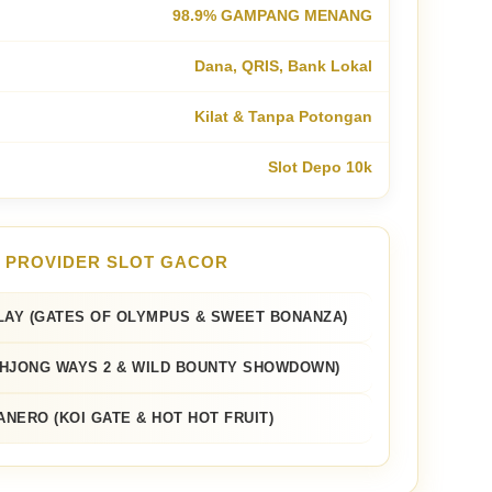
98.9% GAMPANG MENANG
Dana, QRIS, Bank Lokal
Kilat & Tanpa Potongan
Slot Depo 10k
PROVIDER SLOT GACOR
LAY (GATES OF OLYMPUS & SWEET BONANZA)
AHJONG WAYS 2 & WILD BOUNTY SHOWDOWN)
NERO (KOI GATE & HOT HOT FRUIT)