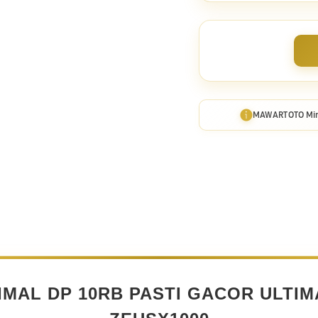
MAWARTOTO Minim
MAL DP 10RB PASTI GACOR ULTIM