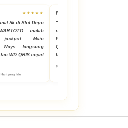
★★★★★
Fajar
★★★★★
mat 5k di Slot Depo
"Server stabil, tampilan
WARTOTO malah
ringan. Main Starlight
 jackpot. Main
Princess di Slot Depo 10k
 Ways langsung
QRIS MAWARTOTO enak
 dan WD QRIS cepat
banget, anti lag."
Terverifikasi - 3 Hari yang lalu
2 Hari yang lalu