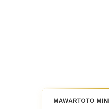
Layer Popup Close
MAWARTOTO MINI